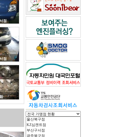
서점
서점
점