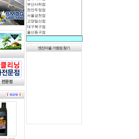
엔진마을 가맹점 찾기