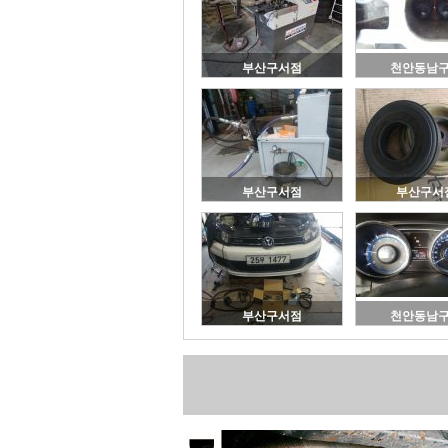
부산구서점
천안동남
부산구서점
부산구서
부산구서점
천안동남