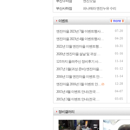
부산구서점
엔진오일
부산사하점
파나메라 엔진누유 수리
이벤트
07-20
엔진마을 2023년 7월 이벤트행사…
04-20
엔진마을 2023년 4월 이벤트행사…
10-31
2022년 11월 엔진마을 이벤트행…
01-16
2020년 엔진마을 설날 및 귀성 …
11-14
12/1까지 올려주신 정비후기 사…
01-12
2017년 1월(귀성 준비) 엔진마을…
11-14
2016년 11월 엔진마을 이벤트 안…
12-28
엔진마을 2016년 1월 이벤트 안…
(2)
04-07
2015년 4월 이벤트 안내 (전국 …
03-05
2015년 3월 이벤트 안내 (전국 …
정비갤러리