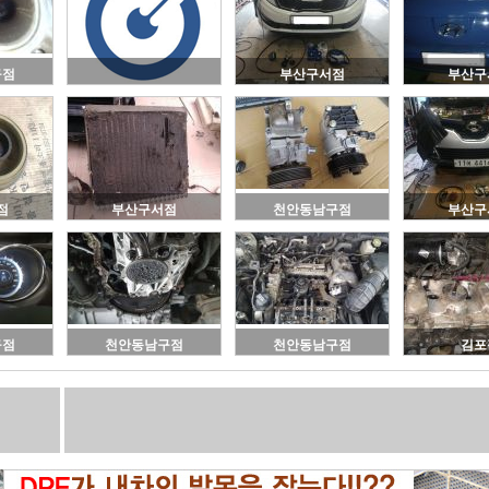
구점
부산구서점
부산구
점
부산구서점
천안동남구점
부산구
구점
천안동남구점
천안동남구점
김포