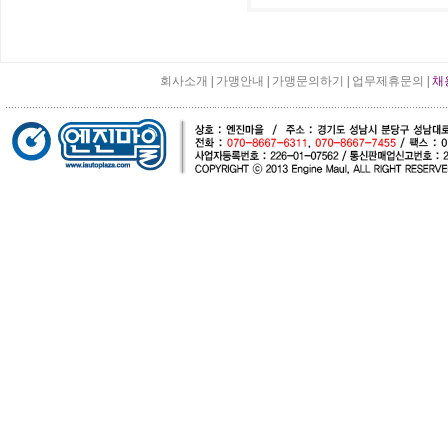
회사소개
|
가맹안내
|
가맹문의하기
|
업무제휴문의
|
채