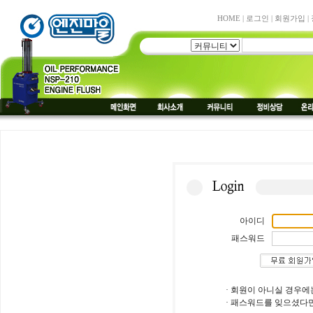
HOME
|
로그인
|
회원가입
|
아이디
패스워드
· 회원이 아니실 경우에
· 패스워드를 잊으셨다면